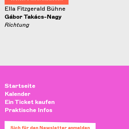
Ella Fitzgerald Bühne
Gábor Takács-Nagy
Richtung
Startseite
Kalender
Ein Ticket kaufen
Praktische Infos
Sich für den Newsletter anmelden