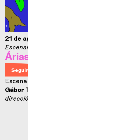
21 de agosto de 2026 — 21:00
Escenario Ella Fitzgerald
Árias de ópera
Seguir leyendo
Escenario Ella Fitzgerald
Gábor Takács-Nagy
dirección