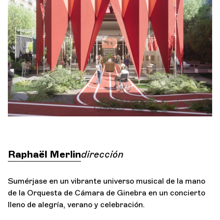
Orquesta y músicos
LA OCG
Espacio Pro
Iniciar sesión
Raphaël Merlin
dirección
Sumérjase en un vibrante universo musical de la mano
de la Orquesta de Cámara de Ginebra en un concierto
lleno de alegría, verano y celebración.