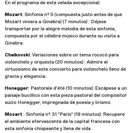
En el programa de esta velada excepcional:
Mozart
: Sinfonía nº 5 (compuesta justo antes de que
Mozart viniera a Ginebra) (7 minutos) : Déjese
transportar por la alegre melodía de esta sinfonía,
compuesta por el célebre músico durante su visita a
Ginebra.
Chaikovski
: Variaciones sobre un tema rococó para
violonchelo y orquesta (20 minutos) : Admire el
virtuosismo de este concierto para violonchelo lleno de
gracia y elegancia.
Honegger
: Pastorale d'été (10 minutos): Escápese a un
paisaje bucólico con esta pieza pastoral del compositor
suizo Honegger, impregnada de poesía y lirismo.
Mozart
: Sinfonía nº 31 "París" (19 minutos): Recupere
el ambiente efervescente de la capital francesa con
esta sinfonía chispeante y llena de vida.