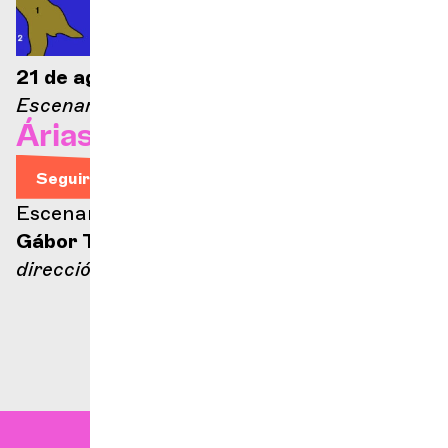
21 de agosto de 2026 — 21:00
Escenario Ella Fitzgerald
Árias de ópera
Seguir leyendo
Escenario Ella Fitzgerald
Gábor Takács-Nagy
dirección