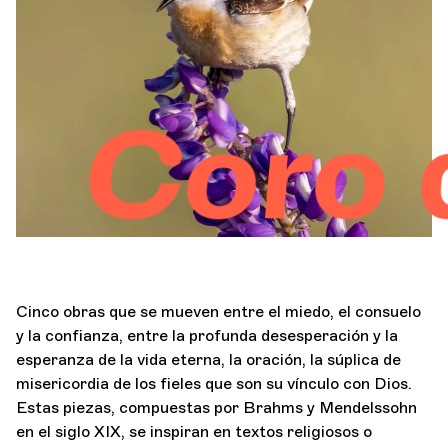
Orquesta y músicos
LA OCG
oro de
Espacio Pro
Iniciar sesión
Cinco obras que se mueven entre el miedo, el consuelo
y la confianza, entre la profunda desesperación y la
esperanza de la vida eterna, la oración, la súplica de
misericordia de los fieles que son su vínculo con Dios.
Estas piezas, compuestas por Brahms y Mendelssohn
en el siglo XIX, se inspiran en textos religiosos o