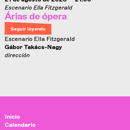
Escenario Ella Fitzgerald
Árias de ópera
Seguir leyendo
Escenario Ella Fitzgerald
Gábor Takács-Nagy
dirección
Inicio
Calendario