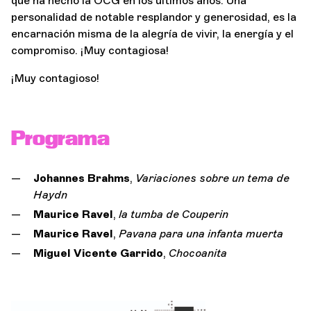
que ha hecho la OCG en los últimos años. Una
personalidad de notable resplandor y generosidad, es la
encarnación misma de la alegría de vivir, la energía y el
compromiso. ¡Muy contagiosa!
¡Muy contagioso!
Programa
Johannes Brahms
,
Variaciones sobre un tema de
Haydn
Maurice Ravel
,
la tumba de Couperin
Maurice Ravel
,
Pavana para una infanta muerta
Miguel Vicente Garrido
,
Chocoanita