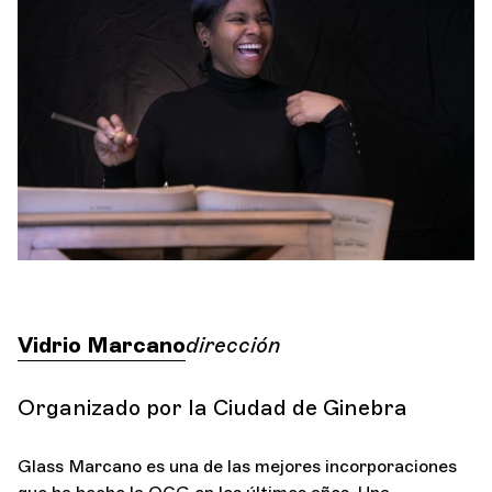
Orquesta y músicos
LA OCG
C
Espacio Pro
Iniciar sesión
Vidrio Marcano
dirección
Organizado por la Ciudad de Ginebra
Glass Marcano es una de las mejores incorporaciones