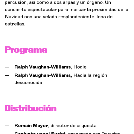
percusión, así como a dos arpas y un órgano. Un
concierto espectacular para marcar la proximidad de la
Navidad con una velada resplandeciente llena de
estrellas.
Programa
Ralph Vaughan-Williams
, Hodie
Ralph Vaughan-Williams
,
Hacia la región
desconocida
Distribución
Romain Mayor
, director de orquesta
Conjunto vocal Evohé
, preparado por Fruzsina