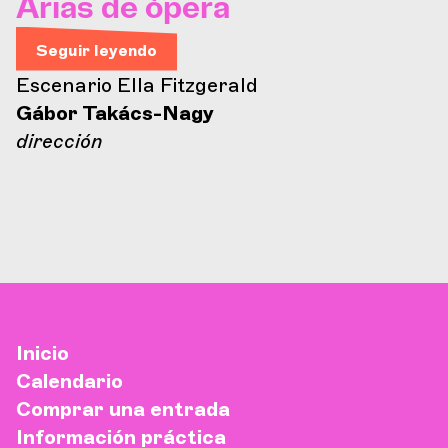
Árias de ópera
Seguir leyendo
Escenario Ella Fitzgerald
Gábor Takács-Nagy
dirección
Inicio
Calendario
Comprar una entrada
Información práctica