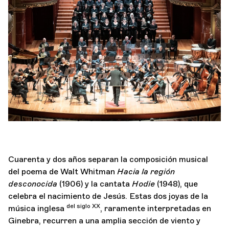
Orquesta y músicos
LA OCG
Espacio Pro
Iniciar sesión
Cuarenta y dos años separan la composición musical
del poema de Walt Whitman
Hacia la región
desconocida
(1906) y la cantata
Hodie
(1948), que
celebra el nacimiento de Jesús. Estas dos joyas de la
del siglo XX
música inglesa
, raramente interpretadas en
Ginebra, recurren a una amplia sección de viento y