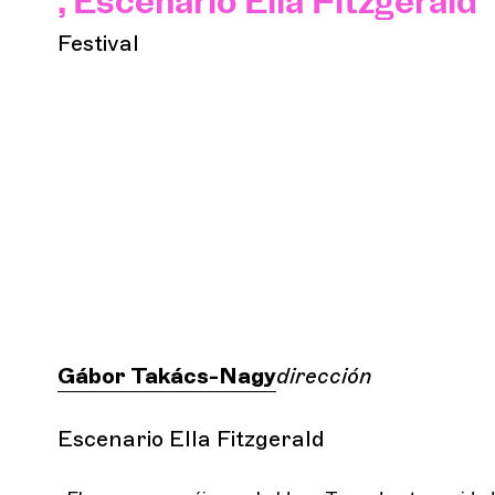
, Escenario Ella Fitzgerald
Festival
Gábor Takács-Nagy
dirección
Escenario Ella Fitzgerald