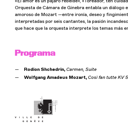
«El amor es un pájaro rebelde», «Toreador, ten cuidad
Orquesta de Cámara de Ginebra entabla un diálogo ent
amoroso de Mozart —entre ironía, deseo y fingimiento
interpretadas por seis cantantes, la pasión incandes
que hace que la orquesta interprete los temas más e
Programa
Rodion Shchedrin,
Carmen, Suite
Wolfgang Amadeus Mozart,
Così fan tutte KV 