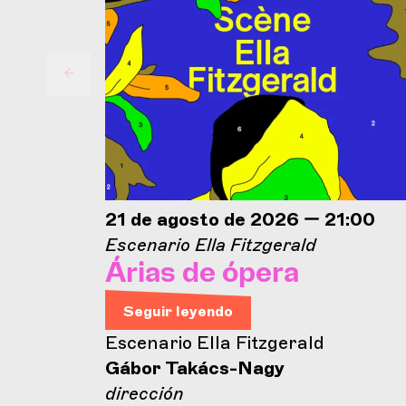
21 de agosto de 2026 — 21:00
Escenario Ella Fitzgerald
Árias de ópera
Seguir leyendo
Escenario Ella Fitzgerald
Gábor Takács-Nagy
dirección