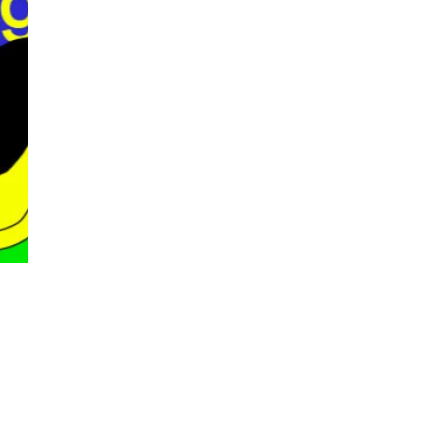
Orquesta y músicos
LA OCG
Ária
Espacio Pro
Iniciar sesión
Entradas
Viernes, 21 de agosto de 2026 — 21:00 h