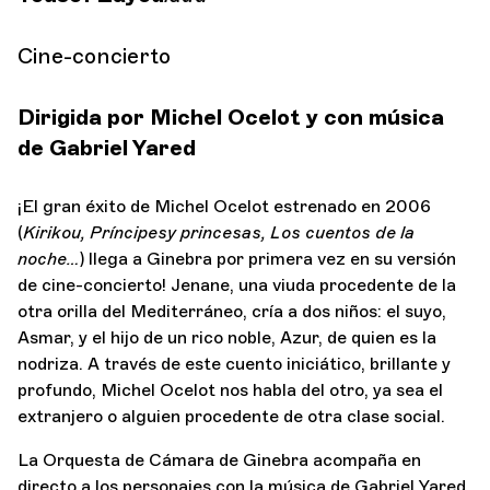
Cine-concierto
Dirigida por Michel Ocelot y con música
de Gabriel Yared
¡El gran éxito de Michel Ocelot estrenado en 2006
(
Kirikou, Príncipes
y princesas, Los cuentos de la
noche…
) llega a Ginebra por primera vez en su versión
de cine-concierto! Jenane, una viuda procedente de la
otra orilla del Mediterráneo, cría a dos niños: el suyo,
Asmar, y el hijo de un rico noble, Azur, de quien es la
nodriza. A través de este cuento iniciático, brillante y
profundo, Michel Ocelot nos habla del otro, ya sea el
extranjero o alguien procedente de otra clase social.
La Orquesta de Cámara de Ginebra acompaña en
directo a los personajes con la música de Gabriel Yared,