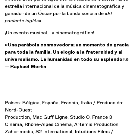
estrella internacional de la música cinematográfica y
ganador de un Óscar por la banda sonora de
«El
paciente inglés
».
¡Un evento musical… y cinematográfico!
«Una parábola conmovedora; un momento de gracia
para toda la familia. Un elogio a la fraternidad y al
universalismo. La humanidad en todo su esplendor.»
— Raphaël Merlin
Países: Bélgica, España, Francia, Italia / Producción:
Nord-Ouest
Production, Mac Guff Ligne, Studio O, France 3
Cinéma, Rhône-Alpes Cinéma, Artemis Production,
Zahorimedia, S2 International, Intuitions Films /