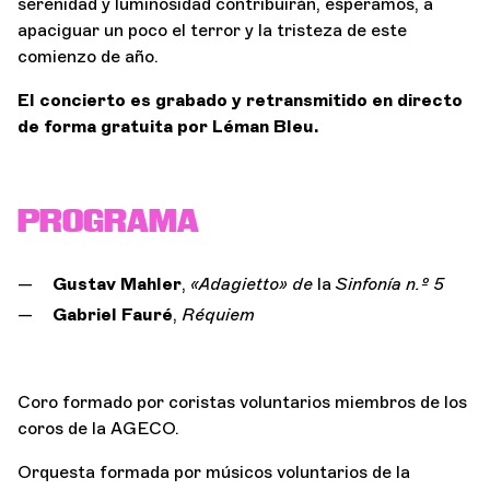
serenidad y luminosidad contribuirán, esperamos, a
apaciguar un poco el terror y la tristeza de este
comienzo de año.
El concierto es grabado y retransmitido en directo
de forma gratuita por Léman Bleu.
PROGRAMA
Gustav Mahler
,
«Adagietto» de
la
Sinfonía n.º 5
Gabriel Fauré
,
Réquiem
Coro formado por coristas voluntarios miembros de los
coros de la AGECO.
Orquesta formada por músicos voluntarios de la