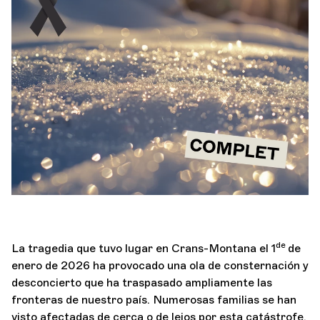
Orquesta y músicos
LA OCG
Espacio Pro
Iniciar sesión
de
La tragedia que tuvo lugar en Crans-Montana el 1
de
enero de 2026 ha provocado una ola de consternación y
desconcierto que ha traspasado ampliamente las
fronteras de nuestro país. Numerosas familias se han
visto afectadas de cerca o de lejos por esta catástrofe.