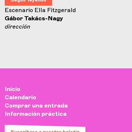
Escenario Ella Fitzgerald
Gábor Takács-Nagy
dirección
Inicio
Calendario
Comprar una entrada
Información práctica
Suscríbase a nuestro boletín