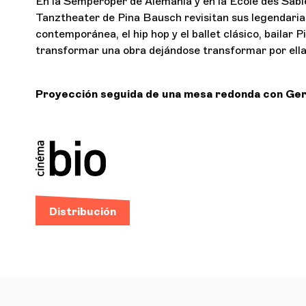
En la Semperoper de Alemania y en la École des Sabl
Tanztheater de Pina Bausch revisitan sus legendaria
contemporánea, el hip hop y el ballet clásico, bailar P
transformar una obra dejándose transformar por ella
Proyección seguida de una mesa redonda con Ge
Distribución