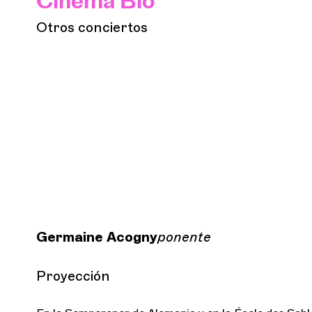
Cinéma Bio
Otros conciertos
Germaine Acogny
ponente
Proyección