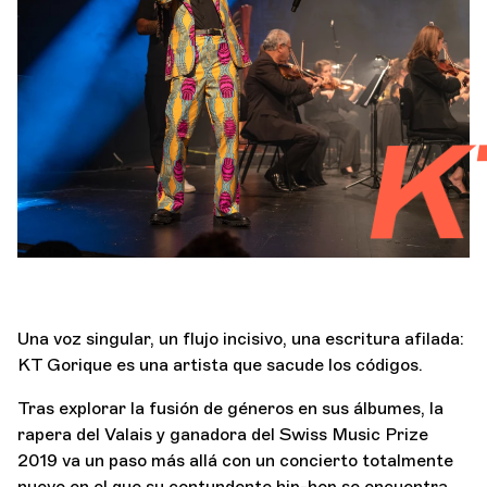
Orquesta y músicos
LA OCG
KT G
Espacio Pro
Iniciar sesión
Una voz singular, un flujo incisivo, una escritura afilada:
KT Gorique es una artista que sacude los códigos.
Tras explorar la fusión de géneros en sus álbumes, la
rapera del Valais y ganadora del Swiss Music Prize
2019 va un paso más allá con un concierto totalmente
nuevo en el que su contundente hip-hop se encuentra