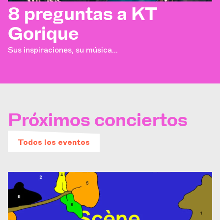
8 preguntas a KT
Gorique
Sus inspiraciones, su música...
Próximos conciertos
Todos los eventos