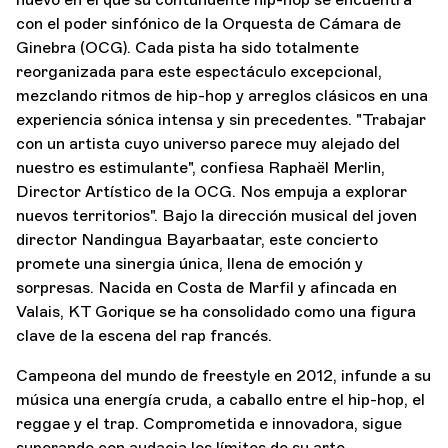
con el poder sinfónico de la Orquesta de Cámara de
Ginebra (OCG). Cada pista ha sido totalmente
reorganizada para este espectáculo excepcional,
mezclando ritmos de hip-hop y arreglos clásicos en una
experiencia sónica intensa y sin precedentes. "Trabajar
con un artista cuyo universo parece muy alejado del
nuestro es estimulante", confiesa Raphaël Merlin,
Director Artístico de la OCG. Nos empuja a explorar
nuevos territorios". Bajo la dirección musical del joven
director Nandingua Bayarbaatar, este concierto
promete una sinergia única, llena de emoción y
sorpresas. Nacida en Costa de Marfil y afincada en
Valais, KT Gorique se ha consolidado como una figura
clave de la escena del rap francés.
Campeona del mundo de freestyle en 2012, infunde a su
música una energía cruda, a caballo entre el hip-hop, el
reggae y el trap. Comprometida e innovadora, sigue
superando con audacia los límites de su arte.