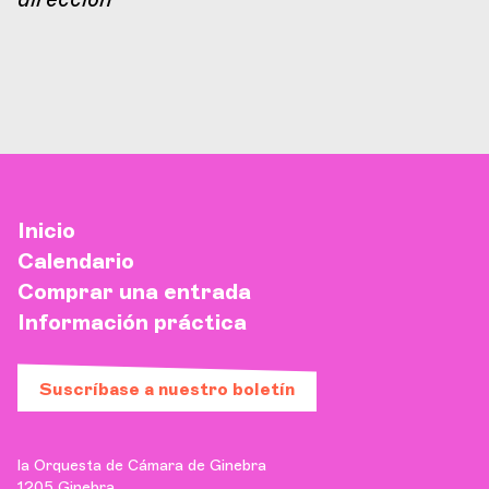
Inicio
Calendario
Comprar una entrada
Información práctica
Suscríbase a nuestro boletín
la Orquesta de Cámara de Ginebra
1205 Ginebra