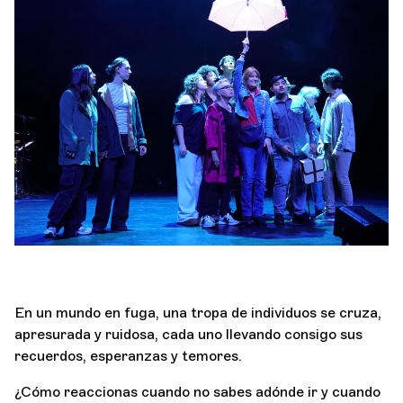
Orquesta y músicos
LA OCG
P
Espacio Pro
Iniciar sesión
En un mundo en fuga, una tropa de individuos se cruza,
apresurada y ruidosa, cada uno llevando consigo sus
recuerdos, esperanzas y temores.
¿Cómo reaccionas cuando no sabes adónde ir y cuando