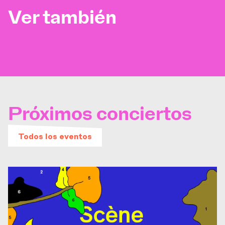
Ver también
Próximos conciertos
Todos los eventos