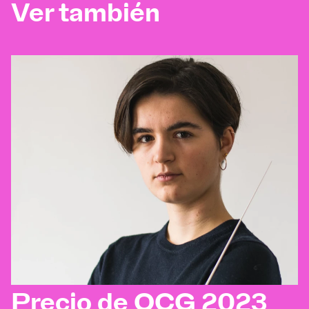
Ver también
Precio de OCG 2023