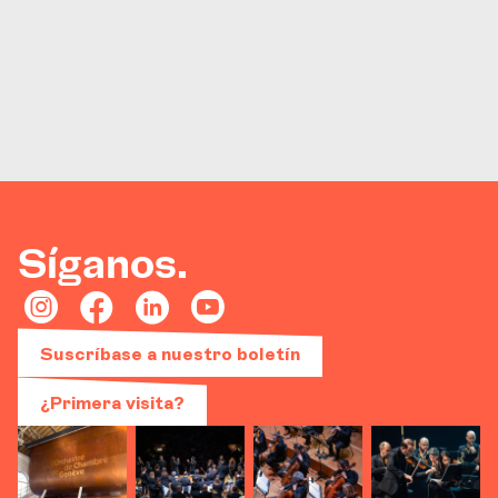
Síganos.
Suscríbase a nuestro boletín
¿Primera visita?