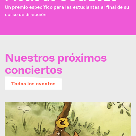
Un premio específico para las estudiantes al final de su
curso de dirección.
Nuestros próximos
conciertos
Todos los eventos