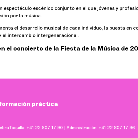
n espectáculo escénico conjunto en el que jóvenes y profesi
ión por la música.
enta el desarrollo musical de cada individuo, la puesta en 
y el intercambio intergeneracional.
n el concierto de la Fiesta de la Música de 2
formación práctica
ebra
Taquilla: +41 22 807 17 90 | Administración: +41 22 807 17 96