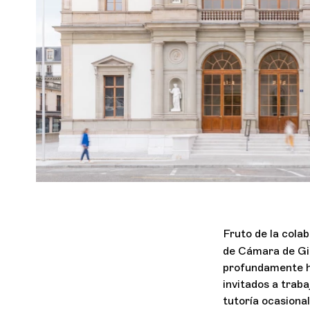
Fruto de la cola
de Cámara de Gi
profundamente h
invitados a traba
tutoría ocasiona