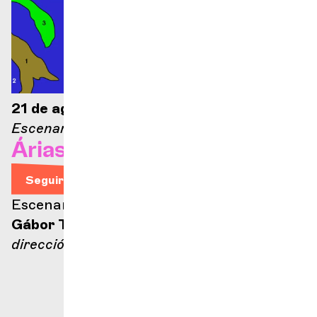
21 de agosto de 2026 — 21:00
Escenario Ella Fitzgerald
Árias de ópera
Seguir leyendo
Escenario Ella Fitzgerald
Gábor Takács-Nagy
dirección