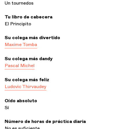
Un tournedos
Tu libro de cabecera
El Principito
Su colega más divertido
Maxime Tomba
Su colega más dandy
Pascal Michel
Su colega más feliz
Ludovic Thirvaudey
Oído absoluto
Sí
Número de horas de práctica diaria
No es suficiente