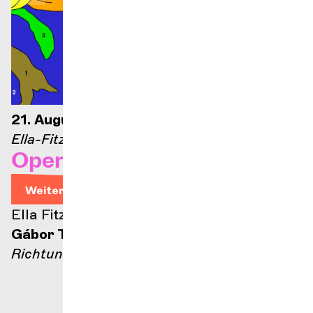
21. August 2026 – 21 Uhr
Ella-Fitzgerald-Bühne
Opernarien
Weitere Informationen
Ella Fitzgerald Bühne
Gábor Takács-Nagy
Richtung