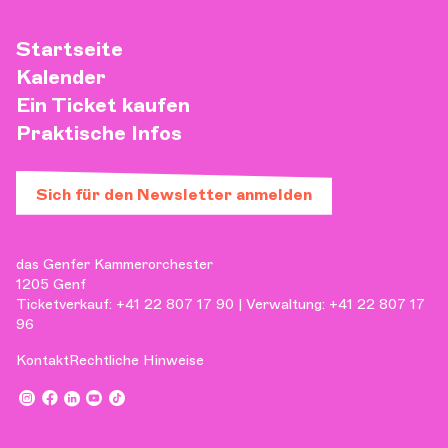
Startseite
Kalender
Ein Ticket kaufen
Praktische Infos
Sich für den Newsletter anmelden
das Genfer Kammerorchester
1205 Genf
Ticketverkauf: +41 22 807 17 90 | Verwaltung: +41 22 807 17
96
Kontakt
Rechtliche Hinweise
,
,
,
,