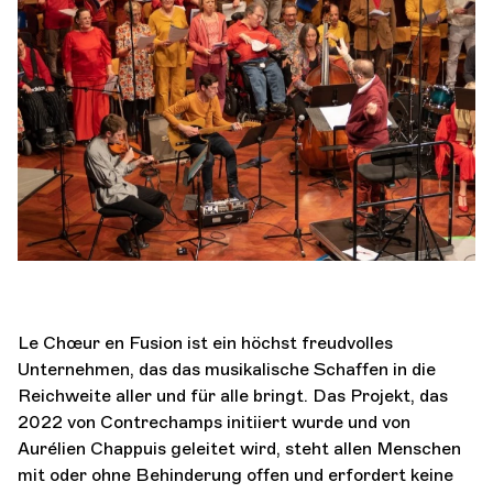
Orchester und Musiker
DIE OCG
S
Pro-Bereich
Sich anmelden
Le Chœur en Fusion ist ein höchst freudvolles
Unternehmen, das das musikalische Schaffen in die
Reichweite aller und für alle bringt. Das Projekt, das
2022 von Contrechamps initiiert wurde und von
Aurélien Chappuis geleitet wird, steht allen Menschen
mit oder ohne Behinderung offen und erfordert keine