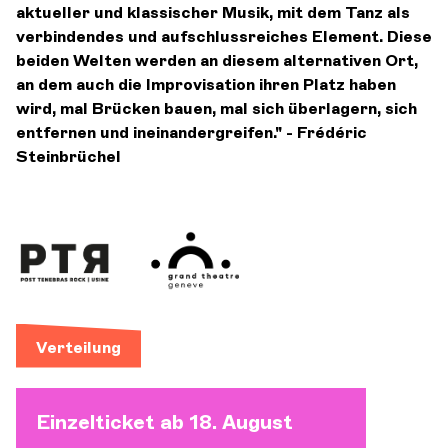
aktueller und klassischer Musik, mit dem Tanz als
verbindendes und aufschlussreiches Element. Diese
beiden Welten werden an diesem alternativen Ort,
an dem auch die Improvisation ihren Platz haben
wird, mal Brücken bauen, mal sich überlagern, sich
entfernen und ineinandergreifen." - Frédéric
Steinbrüchel
Verteilung
Einzelticket ab 18. August