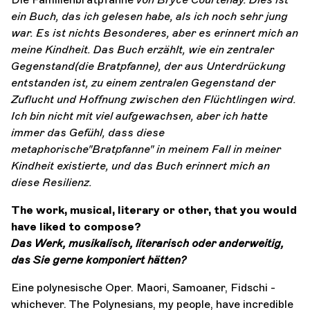
ein Buch, das ich gelesen habe, als ich noch sehr jung
war.
Es ist nichts Besonderes, aber es erinnert mich an
meine Kindheit. Das Buch erzählt, wie ein zentraler
Gegenstand
(die Bratpfanne), der aus Unterdrückung
entstanden ist, zu einem zentralen Gegenstand der
Zuflucht und Hoffnung zwischen den
Flüchtlingen
wird.
Ich bin nicht mit viel aufgewachsen, aber ich hatte
immer das Gefühl, dass diese
metaphorische
"Bratpfanne"
in meinem Fall in meiner
Kindheit existierte, und das Buch erinnert mich an
diese Resilienz.
The work, musical, literary or other, that you would
have liked to compose?
Das Werk, musikalisch, literarisch oder anderweitig,
das Sie gerne komponiert hätten?
Eine polynesische Oper. Maori, Samoaner, Fidschi -
whichever. The Polynesians, my people, have incredible