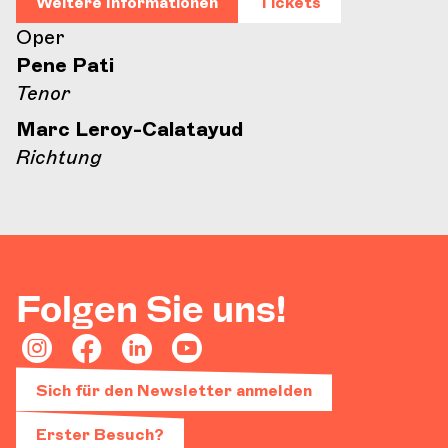
Weitere Informationen
Tickets
Oper
Pene Pati
Tenor
Marc Leroy-Calatayud
Richtung
Folgen Sie uns!
Sich für den Newsletter anmelden
Erster Besuch?