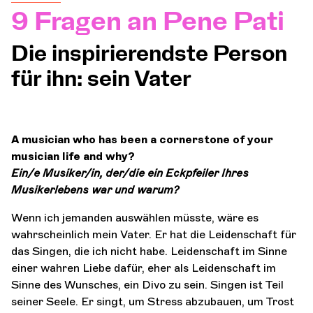
9 Fragen an Pene Pati
Orchester und Musiker
Die inspirierendste Person
DIE OCG
für ihn: sein Vater
Pro-Bereich
A musician who has been a cornerstone of your
musician life and why?
Sich anmelden
Ein/e Musiker/in, der/die ein Eckpfeiler Ihres
Musikerlebens war und warum?
Wenn ich jemanden auswählen müsste, wäre es
wahrscheinlich mein Vater. Er hat die Leidenschaft für
das Singen, die ich nicht habe. Leidenschaft im Sinne
einer wahren Liebe dafür, eher als Leidenschaft im
Sinne des Wunsches, ein Divo zu sein. Singen ist Teil
seiner Seele. Er singt, um Stress abzubauen, um Trost