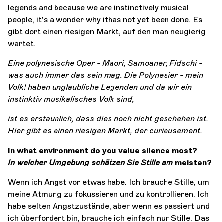
legends and because we are instinctively musical
people, it's a wonder why ithas not yet been done. Es
gibt dort einen riesigen Markt, auf den man neugierig
wartet.
Eine polynesische Oper - Maori, Samoaner, Fidschi -
was auch immer das sein mag. Die Polynesier - mein
Volk!
haben unglaubliche Legenden und da wir ein
instinktiv musikalisches Volk sind,
ist es erstaunlich, dass dies noch nicht geschehen ist.
Hier gibt es einen riesigen Markt, der cu
rieusement.
In what environment do you value silence most?
In welcher Umgebung schätzen Sie Stille am
meisten?
Wenn ich Angst vor etwas habe. Ich brauche Stille, um
meine Atmung zu fokussieren und zu kontrollieren. Ich
habe selten Angstzustände, aber wenn es passiert und
ich überfordert bin, brauche ich einfach nur Stille. Das