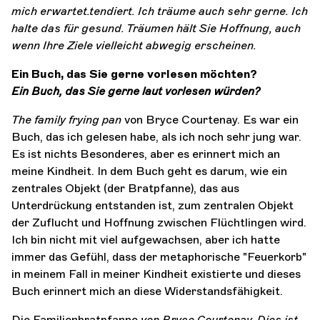
mich erwartet.
tendiert. Ich träume auch sehr gerne. Ich
halte das für gesund. Träumen hält Sie
Hoffnung, auch
wenn Ihre Ziele vielleicht abwegig erscheinen.
Ein Buch, das Sie gerne vorlesen möchten?
Ein Buch, das Sie gerne laut vorlesen würden?
The family frying pan
von Bryce Courtenay. Es war ein
Buch, das ich gelesen habe, als ich noch sehr jung war.
Es ist nichts Besonderes, aber es erinnert mich an
meine Kindheit. In dem Buch geht es darum, wie ein
zentrales Objekt (der Bratpfanne), das aus
Unterdrückung entstanden ist, zum zentralen Objekt
der Zuflucht und Hoffnung zwischen Flüchtlingen wird.
Ich bin nicht mit viel aufgewachsen, aber ich hatte
immer das Gefühl, dass der metaphorische "Feuerkorb"
in meinem Fall in meiner Kindheit existierte und dieses
Buch erinnert mich an diese Widerstandsfähigkeit.
Die Familienbratpfanne
von Bryce Courtenay. Dies ist