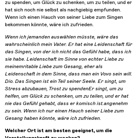
zu spenden, um Glück zu schenken, um zu teilen, und er
hat sich noch nie selbst als nachgiebig empfunden.
Wenn ich einen Hauch von seiner Liebe zum Singen
bekommen könnte, wäre ich zufrieden.
Wenn ich jemanden auswählen müsste, wäre das
wahrscheinlich mein Vater. Er hat eine Leidenschaft
für
das Singen, von der ich nicht das Gefühl habe, dass ich
sie habe. Leidenschaft im Sinne von echter Liebe zu
meinem
ritable Liebe zum Gesang, eher als
Leidenschaft in dem Sinne, dass man ein Vovo sein will.
Dio. Das Singen ist ein Teil seiner Seele. Er singt, um
Stress abzubauen, Trost zu spenden
Er singt, um zu
helfen, um Glück zu schenken, um zu teilen, und er hat
nie das Gefühl gehabt, dass er komisch ist.
angenehm
zu sein. Wenn ich nur einen Hauch seiner Liebe zum
Gesang haben könnte, wäre ich zufrieden.
Welcher Ort ist am besten geeignet, um die
Vorstellungskraft zu wecken?