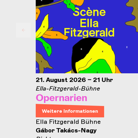
21. August 2026 – 21 Uhr
Ella-Fitzgerald-Bühne
Opernarien
Weitere Informationen
Ella Fitzgerald Bühne
Gábor Takács-Nagy