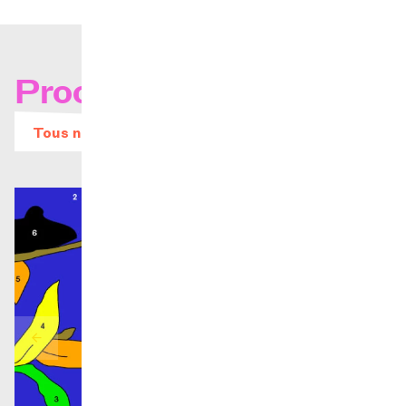
Prochains concerts
Tous nos évènements