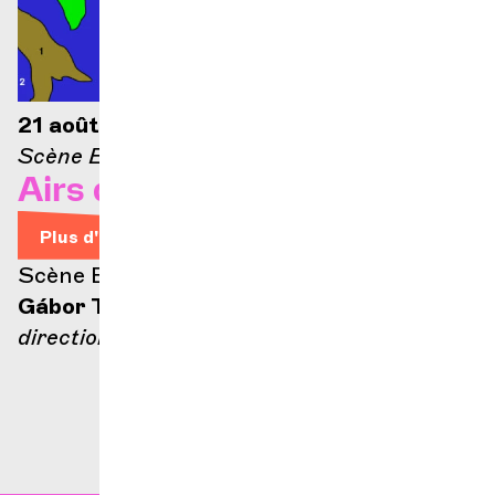
21 août 2026 — 21h
Scène Ella-Fitzgerald
Airs d'Opéra
Plus d'infos
Scène Ella Fitzgerald
Gábor Takács-Nagy
direction