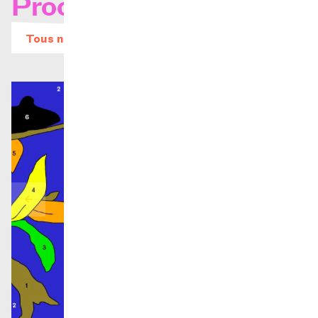
Prochains concerts
Tous nos évènements