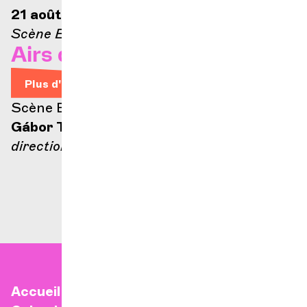
21 août 2026 — 21h
Scène Ella-Fitzgerald
Airs d'Opéra
Plus d'infos
Scène Ella Fitzgerald
Gábor Takács-Nagy
direction
Accueil