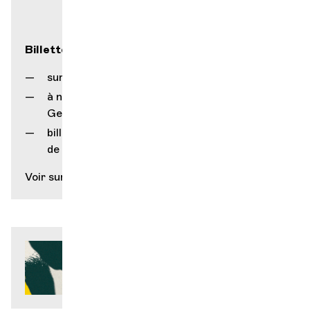
Billetterie
sur notre site internet
à notre guichet (rue Gourgas 1, 1205
Genève)
billetterie du Service Culturel
de la Ville de Genève (Grütli)
Voir sur la carte