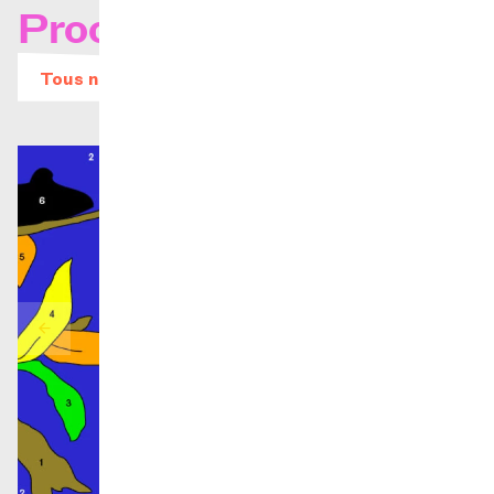
Prochains concerts
Tous nos évènements