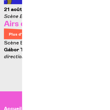
21 août 2026 — 21h
Scène Ella-Fitzgerald
Airs d'Opéra
Plus d'infos
Scène Ella Fitzgerald
Gábor Takács-Nagy
direction
Accueil