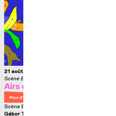
21 août 2026 — 21h
Scène Ella-Fitzgerald
Airs d'Opéra
Plus d'infos
Scène Ella Fitzgerald
Gábor Takács-Nagy