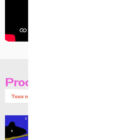
Prochains concerts
Tous nos évènements