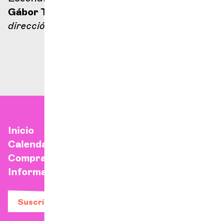
Gábor Takács-Nagy
dirección
Inicio
Calendario
Comprar una entrada
Información práctica
Suscríbase a nuestro boletín