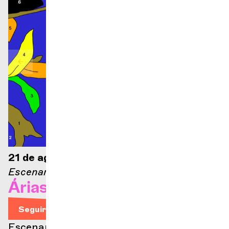
21 de agosto de 2026 — 21:00
Escenario Ella Fitzgerald
Árias de ópera
Seguir leyendo
Escenario Ella Fitzgerald