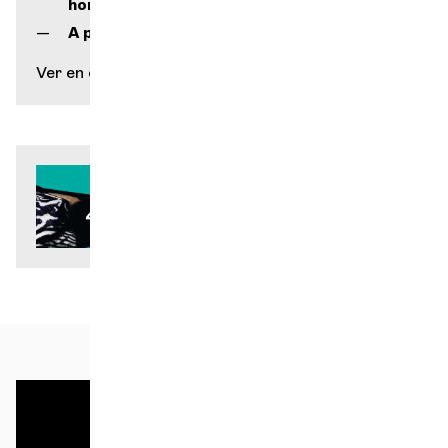
horas
A partir de 7 años / Duración: 1h20
Ver en el mapa