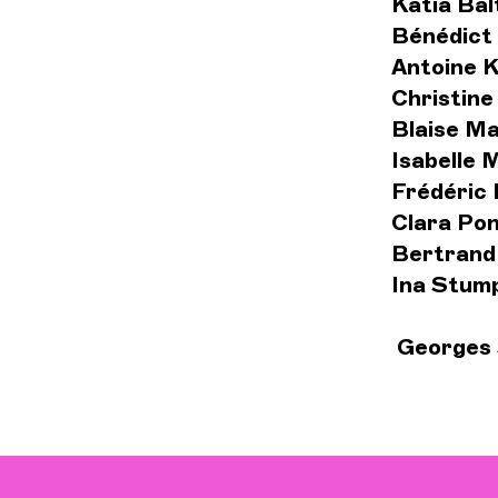
Katia Bal
Bénédict
Antoine K
Christine
Blaise M
Isabelle 
Frédéric 
Clara Po
Bertrand
Ina Stum
Georges