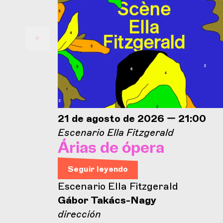
21 de agosto de 2026 — 21:00
Escenario Ella Fitzgerald
Árias de ópera
Seguir leyendo
Escenario Ella Fitzgerald
Gábor Takács-Nagy
dirección