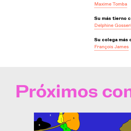
Maxime Tomba
Su más tierno 
Delphine Gosser
Su colega más d
François James
Próximos con