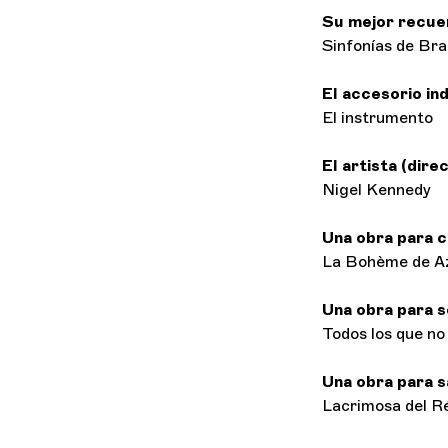
Su mejor recue
Sinfonías de Bra
El accesorio in
El instrumento
El artista (dir
Nigel Kennedy
Una obra para 
La Bohème de A
Una obra para s
Todos los que no 
Una obra para s
Lacrimosa del R