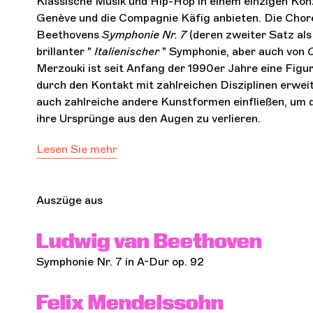
Klassische Musik und Hip-Hop in einem einzigen Ko
Genève und die Compagnie Käfig anbieten. Die Cho
Beethovens
Symphonie Nr. 7
(deren zweiter Satz al
brillanter "
Italienischer
" Symphonie, aber auch von
Merzouki ist seit Anfang der 1990er Jahre eine Fig
durch den Kontakt mit zahlreichen Disziplinen erweite
auch zahlreiche andere Kunstformen einfließen, um 
ihre Ursprünge aus den Augen zu verlieren.
Lesen Sie mehr
Auszüge aus
Ludwig van Beethoven
Symphonie Nr. 7 in A-Dur op. 92
Felix Mendelssohn