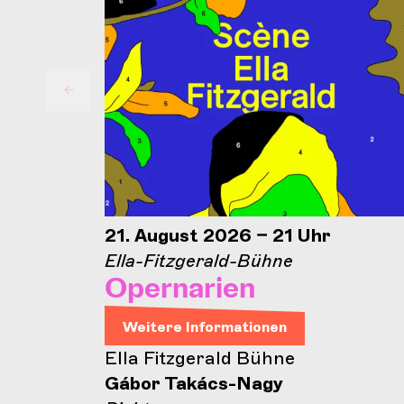
21. August 2026 – 21 Uhr
Ella-Fitzgerald-Bühne
Opernarien
Weitere Informationen
Ella Fitzgerald Bühne
Gábor Takács-Nagy