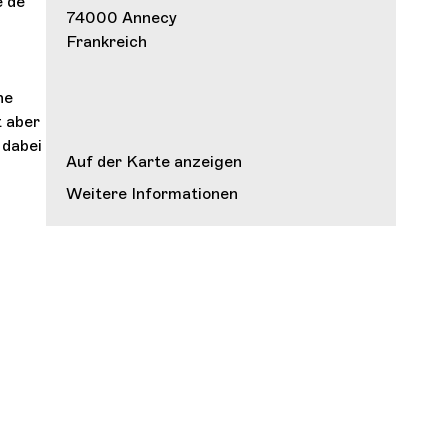
e de
74000 Annecy
Frankreich
he
t aber
 dabei
Auf der Karte anzeigen
Weitere Informationen