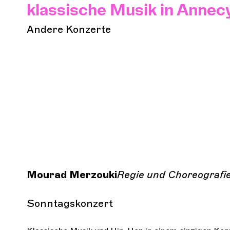
klassische Musik in Annec
Andere Konzerte
Mourad Merzouki
Regie und Choreografi
Sonntagskonzert