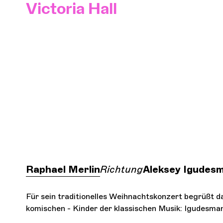
Victoria Hall
I
Raphael Merlin
Richtung
Aleksey Igudes
Für sein traditionelles Weihnachtskonzert begrüßt d
komischen - Kinder der klassischen Musik: Igudesman