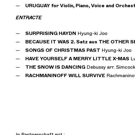
URUGUAY for Violin, Piano, Voice and Orches
ENTRACTE
SURPRISING HAYDN
Hyung-ki Joo
BECAUSE IT WAS 2. Satz aus THE OTHER
SONGS OF CHRISTMAS PAST
Hyung-ki Joo
HAVE YOURSELF A MERRY LITTLE X-MAS
L
THE SNOW IS DANCING
Debussy arr. Simcoc
RACHMANINOFF WILL SURVIVE
Rachmaninoff
In Partnerschaft mit :