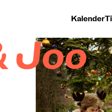
Kalender
T