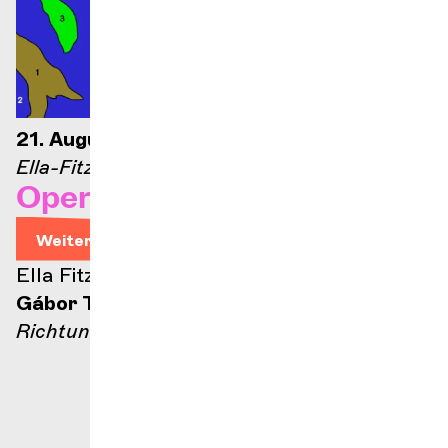
21. August 2026 – 21 Uhr
Ella-Fitzgerald-Bühne
Opernarien
Weitere Informationen
Ella Fitzgerald Bühne
Gábor Takács-Nagy
Richtung