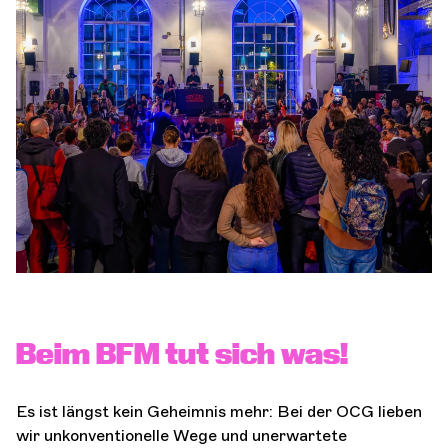
Orchester und Musiker
DIE OCG
Pro-Bereich
Sich anmelden
Beim BFM tut sich was!
Es ist längst kein Geheimnis mehr: Bei der OCG lieben
wir unkonventionelle Wege und unerwartete