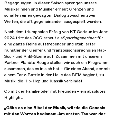
Begegnungen. In dieser Saison sprengen unsere
Musikerinnen und Musiker erneut Grenzen und
schaffen einen gewagten Dialog zwischen zwei
Welten, die oft gegeneinander ausgespielt werden.
Nach dem triumphalen Erfolg von KT Gorique im Jahr
2024 tritt das OCG erneut als
Sparringspartner
für
eine ganze Reihe aufstrebender und etablierter
Künstler der Genfer und französischsprachigen Rap-,
Soul- und RnB-Szene auf! Zusammen mit unserem
Partner Planète Rouge stellen wir euch ein Programm
zusammen, das es in sich hat – für einen Abend, der mit
einem Tanz-Battle in der Halle des BFM beginnt, zu
Musik, die Hip-Hop und Klassik verbindet.
Ob mit der Familie oder mit Freunden – ein absolutes
Highlight.
„Gäbe es eine Bibel der Musik, würde die Genesis
mit den Worten beginnen: ‚Am ersten Tag war der