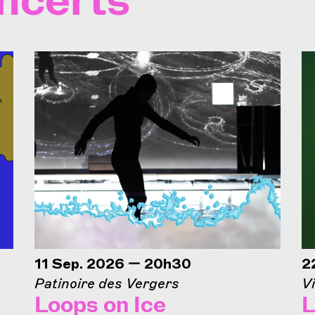
ncerts
11 Sep. 2026 — 20h30
2
Patinoire des Vergers
Vi
Loops on Ice
L