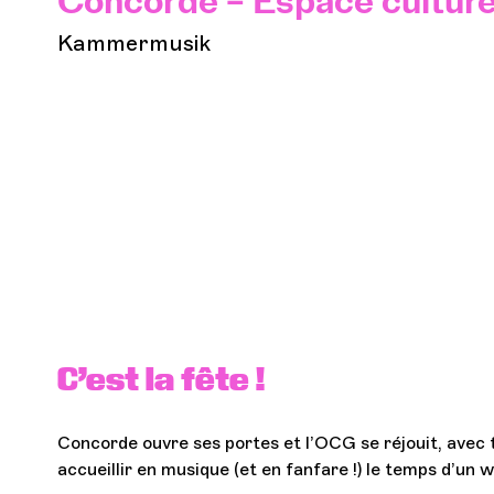
Concorde – Espace cultur
Kammermusik
Jou
C’est la fête !
Concorde ouvre ses portes et l’OCG se réjouit, avec t
accueillir en musique (et en fanfare !) le temps d’un w