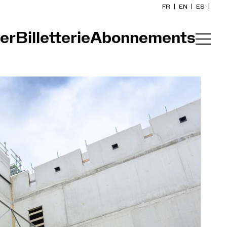
FR
|
EN
|
ES
|
er
Billetterie
Abonnements
Accueil
Calendrier
Acheter un billet
Infos pratiques
Explorer
Die Konzert-Gazette
Participation culturelle