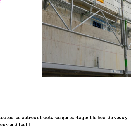
e
rnée 
outes les autres structures qui partagent le lieu, de vous y
eek-end festif.