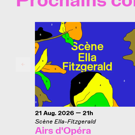
Prochains co
21 Aug. 2026 — 21h
Scène Ella-Fitzgerald
Airs d'Opéra