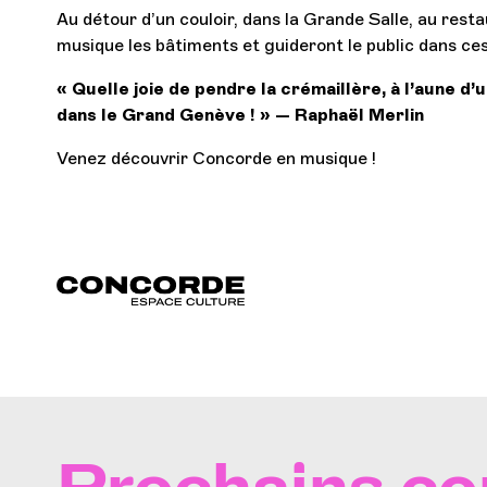
Au détour d’un couloir, dans la Grande Salle, au rest
musique les bâtiments et guideront le public dans ce
« Quelle joie de pendre la crémaillère, à l’aune d’
dans le Grand Genève ! » — Raphaël Merlin
Venez découvrir Concorde en musique !