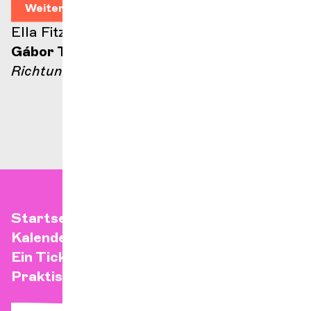
Weitere Informationen
Ella Fitzgerald Bühne
Gábor Takács-Nagy
Richtung
Startseite
Kalender
Ein Ticket kaufen
Praktische Infos