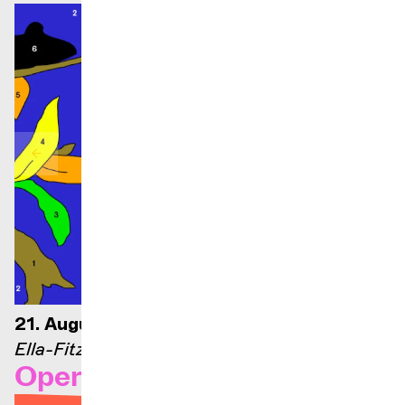
21. August 2026 – 21 Uhr
Ella-Fitzgerald-Bühne
Opernarien