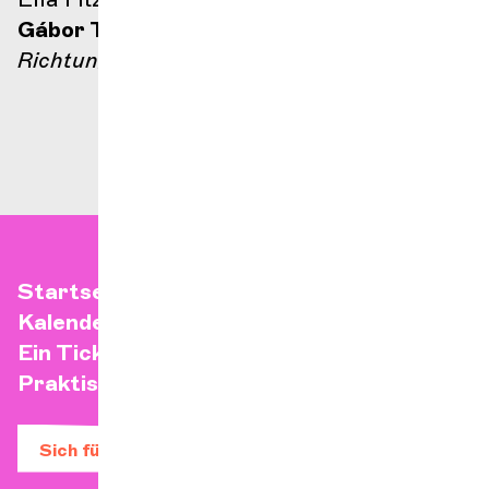
Gábor Takács-Nagy
Richtung
Startseite
Kalender
Ein Ticket kaufen
Praktische Infos
Sich für den Newsletter anmelden