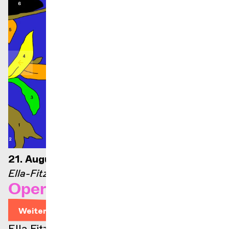
21. August 2026 – 21 Uhr
Ella-Fitzgerald-Bühne
Opernarien
Weitere Informationen
Ella Fitzgerald Bühne