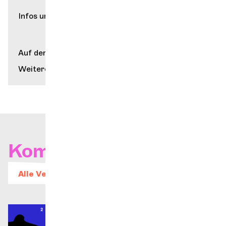
Infos und Kartenverkauf auf
les6toits.ch
Auf der Karte anzeigen
Weitere Informationen
Kommende Konzerte
Alle Veranstaltungen