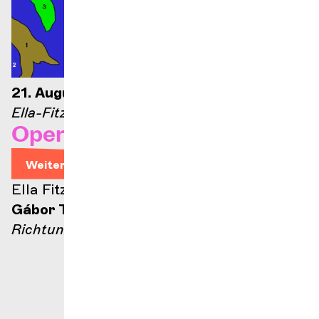
21. August 2026 – 21 Uhr
Ella-Fitzgerald-Bühne
Opernarien
Weitere Informationen
Ella Fitzgerald Bühne
Gábor Takács-Nagy
Richtung