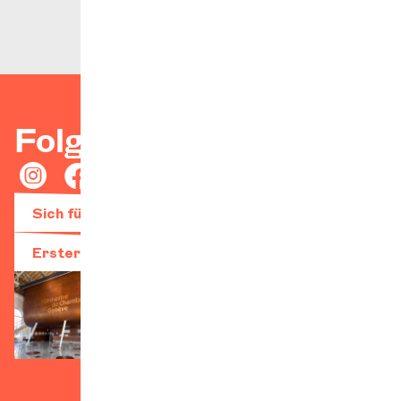
Folgen Sie uns!
Sich für den Newsletter anmelden
Erster Besuch?