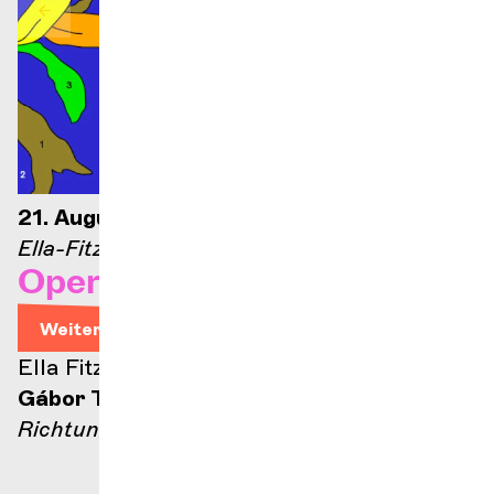
21. August 2026 – 21 Uhr
Ella-Fitzgerald-Bühne
Opernarien
Weitere Informationen
Ella Fitzgerald Bühne
Gábor Takács-Nagy
Richtung