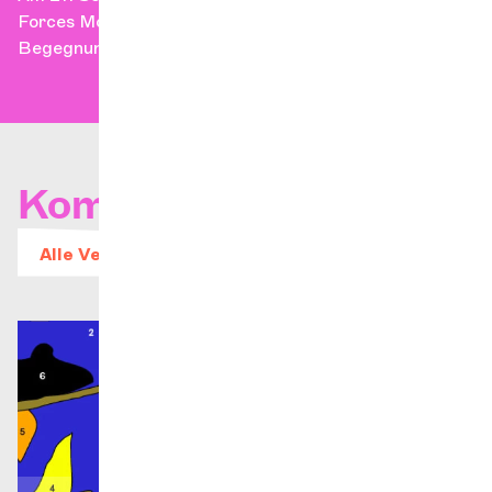
Forces Motrices von einer ganz neuen musikalischen
Begegnung wider.
Kommende Konzerte
Alle Veranstaltungen