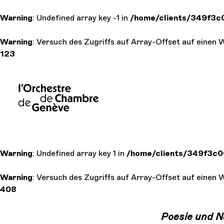
Warning
: Undefined array key -1 in
/home/clients/349f3c
Warning
: Versuch des Zugriffs auf Array-Offset auf einen 
123
Warning
: Undefined array key 1 in
/home/clients/349f3c0
Warning
: Versuch des Zugriffs auf Array-Offset auf einen 
408
Poesie und N