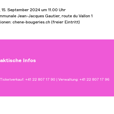
 15. September 2024 um 11.00 Uhr
mmunale Jean-Jacques Gautier, route du Vallon 1
ionen: chene-bougeries.ch (freier Eintritt)
aktische Infos
Ticketverkauf: +41 22 807 17 90 | Verwaltung: +41 22 807 17 96