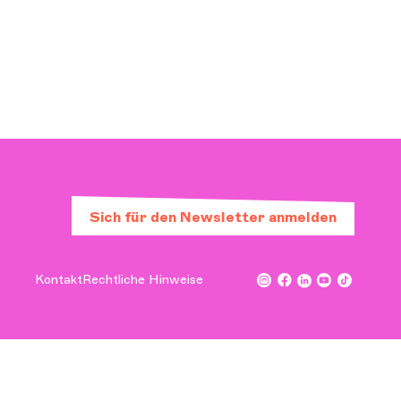
Orchester und Musiker
DIE OCG
Pro-Bereich
Sich anmelden
Sich für den Newsletter anmelden
Kontakt
Rechtliche Hinweise