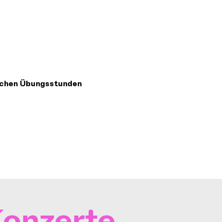
lichen Übungsstunden
onzerte