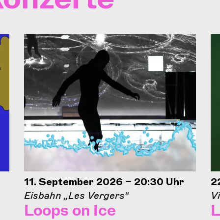
11. September 2026 – 20:30 Uhr
2
Eisbahn „Les Vergers“
Vi
Loops on Ice
L