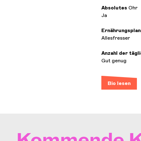
Absolutes
Ohr
Ja
Ernährungsplan
Allesfresser
Anzahl der täg
Gut genug
Bio lesen
Kommende K