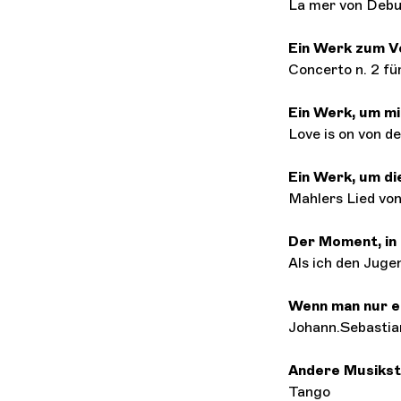
La mer von Debu
Ein Werk zum V
Concerto n. 2 fü
Ein Werk, um mi
Love is on von d
Ein Werk, um di
Mahlers Lied von
Der Moment, in 
Als ich den Jug
Wenn man nur e
Johann.Sebasti
Andere Musikst
Tango