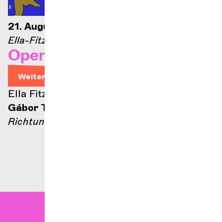
21. August 2026 – 21 Uhr
Ella-Fitzgerald-Bühne
Opernarien
Weitere Informationen
Ella Fitzgerald Bühne
Gábor Takács-Nagy
Richtung