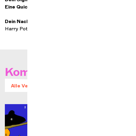
Eine Quiche mit selbstgemachtem Buchweizenteig
Dein Nachttischbuch
Harry Potter
Kommende Konzerte
Alle Veranstaltungen