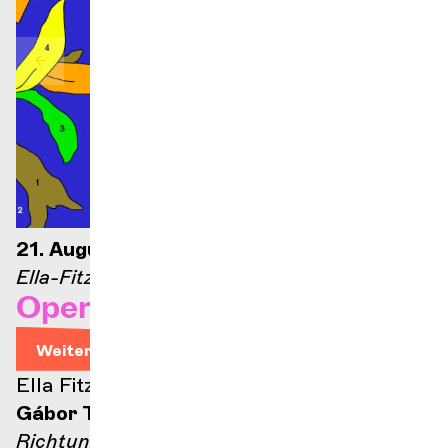
21. August 2026 – 21 Uhr
Ella-Fitzgerald-Bühne
Opernarien
Weitere Informationen
Ella Fitzgerald Bühne
Gábor Takács-Nagy
Richtung